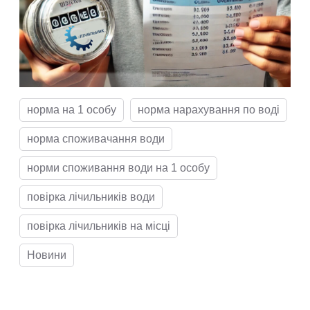
норма на 1 особу
норма нарахування по воді
норма споживачання води
норми споживання води на 1 особу
повірка лічильників води
повірка лічильників на місці
Новини