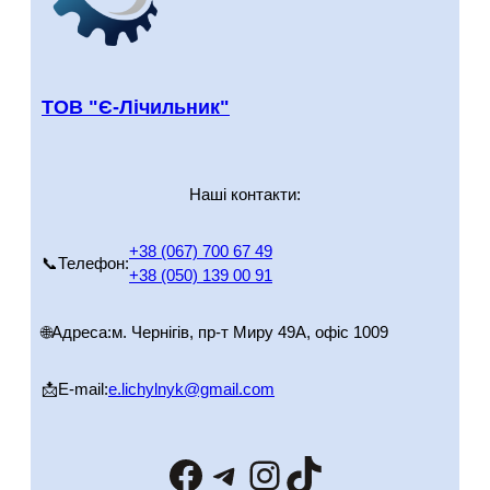
ТОВ "Є-Лічильник"
Наші контакти:
+38 (067) 700 67 49
📞Телефон:
+38 (050) 139 00 91
🌐Адреса:
м. Чернігів, пр-т Миру 49А, офіс 1009
📩E-mail:
e.lichylnyk@gmail.com
Facebook
Telegram
Instagram
TikTok