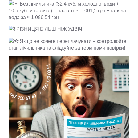
Без лічильника (32,4 куб. м холодної води +
10,5 куб. м гарячої) – платять ≈ 1 001,5 грн + гаряча
вода за ≈ 1 086,54 грн
РІЗНИЦЯ БІЛЬШ НІЖ УДВІЧІ!
Якщо не хочете переплачувати – контролюйте
стан лічильника та слідкуйте за термінами повірки!