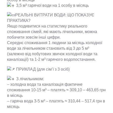
3,5 м³ гарячої води на 1 особу в місяць
РЕАЛЬНІ ВИТРАТИ ВОДИ: ЩО ПОКАЗУЄ
ПРАКТИКА?
Якщо подивитися на статистику реального
споживання сімей, які мають лічильники, можна
побачити зовсім інші цифри.
Середнє споживання 1 людини за місяць холодної
води за лічильником становить від 3 до 5 м³
(залежно від побутових звичок холодної води та
каналізації) та 1-2 м³ гарячого водопостачання.
ПРИКЛАД (для сім’ї з 3 осіб)
З лічильником:
– холодна вода та каналізація фактичне
споживання 10-15 м³ – платять ≈ 309,10 – 463,65 грн
в місяць
– гаряча вода 3-5 м³ – платять ≈ 310,44 – 517,4 грн в
місяць