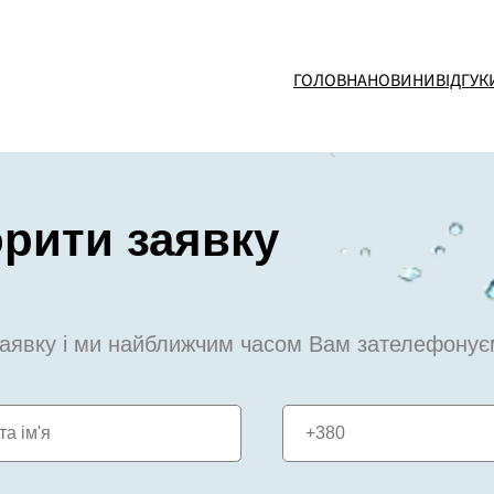
ГОЛОВНА
НОВИНИ
ВІДГУК
рити заявку
аявку і ми найближчим часом Вам зателефонує