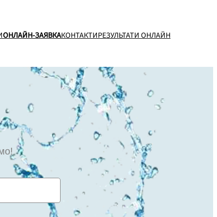
И
ОНЛАЙН-ЗАЯВКА
КОНТАКТИ
РЕЗУЛЬТАТИ ОНЛАЙН
мо!