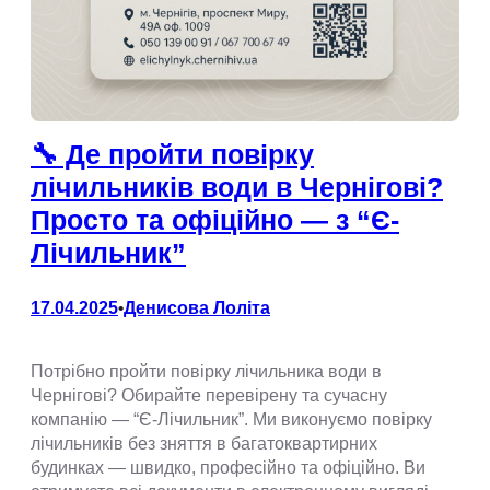
🔧 Де пройти повірку
лічильників води в Чернігові?
Просто та офіційно — з “Є-
Лічильник”
17.04.2025
Денисова Лоліта
•
Потрібно пройти повірку лічильника води в
Чернігові? Обирайте перевірену та сучасну
компанію — “Є-Лічильник”. Ми виконуємо повірку
лічильників без зняття в багатоквартирних
будинках — швидко, професійно та офіційно. Ви