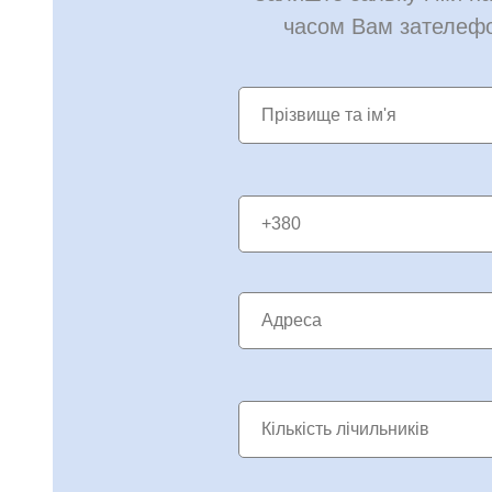
часом Вам зателеф