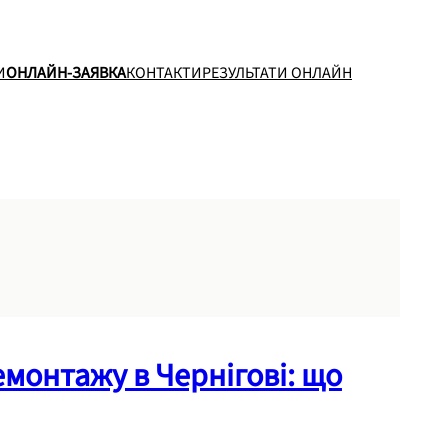
И
ОНЛАЙН-ЗАЯВКА
КОНТАКТИ
РЕЗУЛЬТАТИ ОНЛАЙН
емонтажу в Чернігові: що