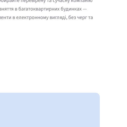
Обирайте перевірену та сучасну компанію
 зняття в багатоквартирних будинках —
енти в електронному вигляді, без черг та