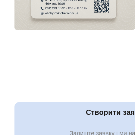
Створити зая
Залиште заявку і ми 