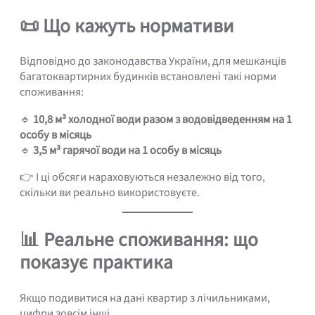
📜 Що кажуть нормативи
Відповідно до законодавства України, для мешканців
багатоквартирних будинків встановлені такі норми
споживання:
🔹
10,8 м³ холодної води разом з водовідведенням на 1
особу в місяць
🔹
3,5 м³ гарячої води на 1 особу в місяць
👉 І ці обсяги нараховуються незалежно від того,
скільки ви реально використовуєте.
📊 Реальне споживання: що
показує практика
Якщо подивитися на дані квартир з лічильниками,
цифри зовсім інші.