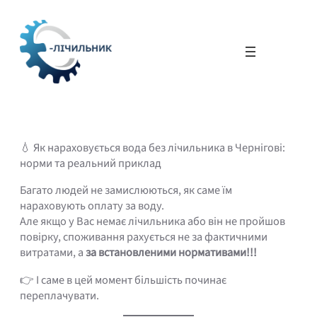
Перейти
до
вмісту
💧 Як нараховується вода без лічильника в Чернігові:
норми та реальний приклад
Багато людей не замислюються, як саме їм
нараховують оплату за воду.
Але якщо у Вас немає лічильника або він не пройшов
повірку, споживання рахується не за фактичними
витратами, а
за встановленими нормативами!!!
👉 І саме в цей момент більшість починає
переплачувати.