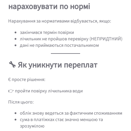
нараховувати по нормі
Нарахування за нормативами відбувається, якщо:
закінчився термін повірки
лічильник не пройшов перевірку (НЕПРИДТНИЙ)
дані не приймаються постачальником
🔧 Як уникнути переплат
Є просте рішення:
👉 пройти повірку лічильника води
Після цього:
облік знову ведеться за фактичним споживанням
сума в платіжках стає значно меншою та
зрозумілою